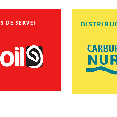
S DE SERVEI
DISTRIBU